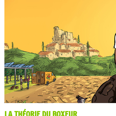
LA THÉORIE DU BOXEUR