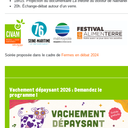
18h15. Projection du documentaire
La théorie du boxeur
de Nathanel
20h. Échange-débat autour d’un verre.
Soirée proposée dans le cadre de
Fermes en débat 2024
Vachement dépaysant 2026 : Demandez le
programme !