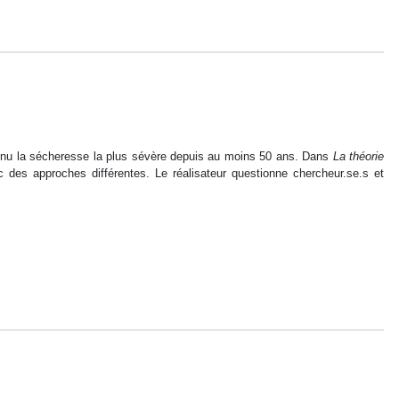
connu la sécheresse la plus sévère depuis au moins 50 ans. Dans
La théorie
 des approches différentes. Le réalisateur questionne chercheur.se.s et