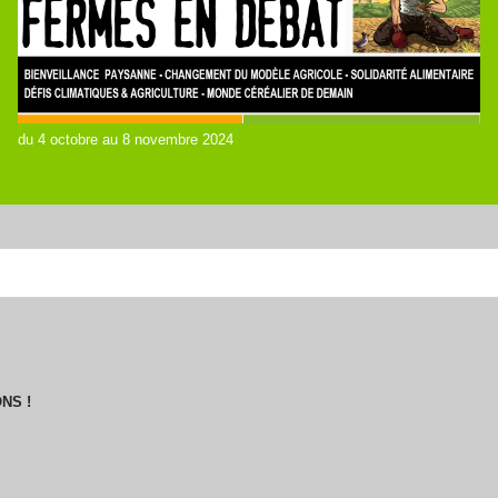
du 4 octobre au 8 novembre 2024
NS !