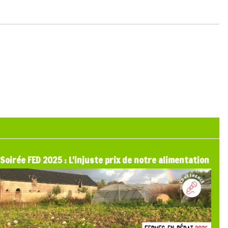
Soirée FED 2025 : L'injuste prix de notre alimentation