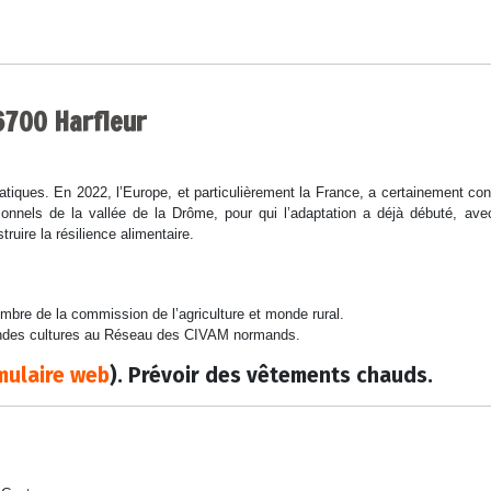
6700 Harfleur
matiques. En 2022, l’Europe, et particulièrement la France, a certainement 
onnels de la vallée de la Drôme, pour qui l’adaptation a déjà débuté, avec
truire la résilience alimentaire.
bre de la commission de l’agriculture et monde rural.
andes cultures au Réseau des CIVAM normands.
mulaire web
). Prévoir des vêtements chauds.