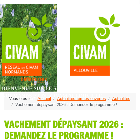
BIENVENUE SUR LE SITE DU RÉSEAU DES CIVAM
NORMANDS ET DU CIVAM ALLOUVILLE
Vous êtes ici :
Accueil
Actualités fermes ouvertes
Actualités
Vachement dépaysant 2026 : Demandez le programme !
VACHEMENT DÉPAYSANT 2026 :
DEMANDEZ LE PROGRAMME !