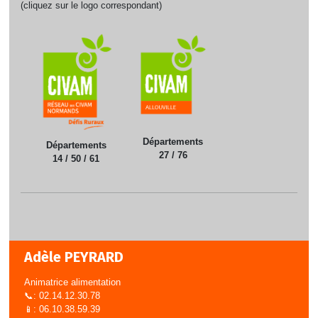
(cliquez sur le logo correspondant)
Départements
Départements
27 / 76
14 / 50 / 61
Adèle PEYRARD
Animatrice alimentation
📞: 02.14.12.30.78
📱: 06.10.38.59.39