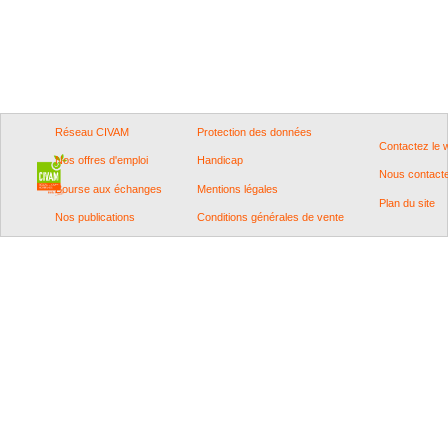
Réseau CIVAM
Protection des données
Contactez le
Nos offres d'emploi
Handicap
Nous contact
Bourse aux échanges
Mentions légales
Plan du site
Nos publications
Conditions générales de vente