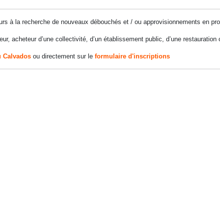
seurs à la recherche de nouveaux débouchés et / ou approvisionnements en pro
teur, acheteur d’une collectivité, d’un établissement public, d’une restauration 
u Calvados
ou directement sur le
formulaire d'inscriptions