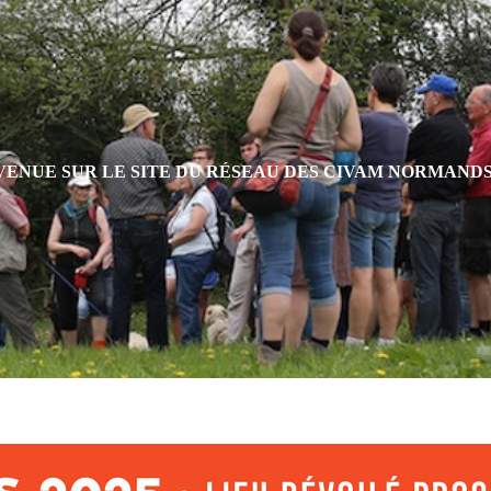
VENUE SUR LE SITE DU RÉSEAU DES CIVAM NORMAND