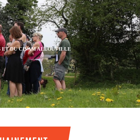
S ET DU CIVAM ALLOUVILLE