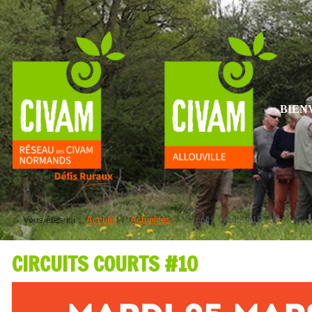
BIEN
Vous êtes ici :
Accueil
Actualités
Circuits Courts #10
CIRCUITS COURTS #10