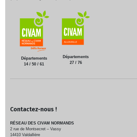
Départements
Départements
27 / 76
14 / 50 / 61
Contactez-nous !
RÉSEAU DES CIVAM NORMANDS
2 rue de Montsecret – Vassy
14410 Valdallière