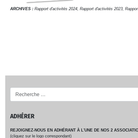
ARCHIVES :
Rapport d'activités 2024,
Rapport d'activités 2023,
Rapport
Recherche...
ADHÉRER
REJOIGNEZ-NOUS EN ADHÉRANT À L'UNE DE NOS 2 ASSOCIATIO
(cliquez sur le logo correspondant)